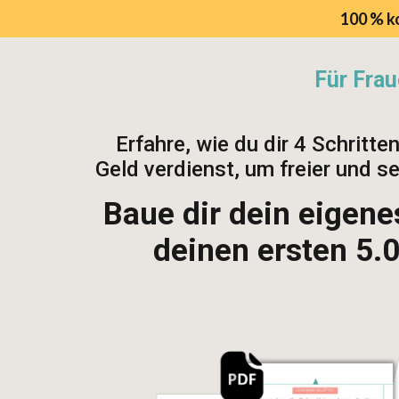
100 % k
Für Fra
Erfahre, wie du dir 4 Schritt
Geld verdienst, um freier und 
Baue dir dein eigene
deinen ersten 5.