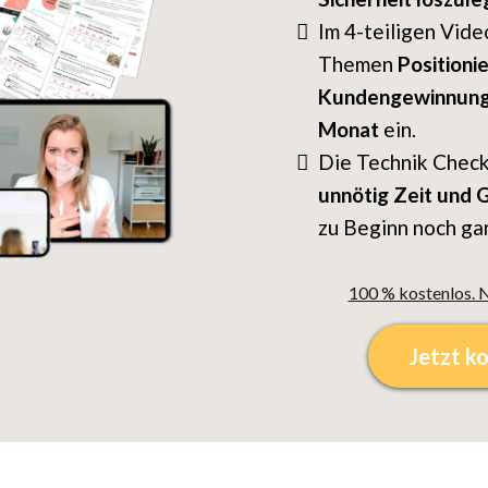
Im 4-teiligen Vide
Themen
Positioni
Kundengewinnun
Monat
ein.
Die Technik Checkl
unnötig Zeit und 
zu Beginn noch gar
100 % kostenlos. N
Jetzt k