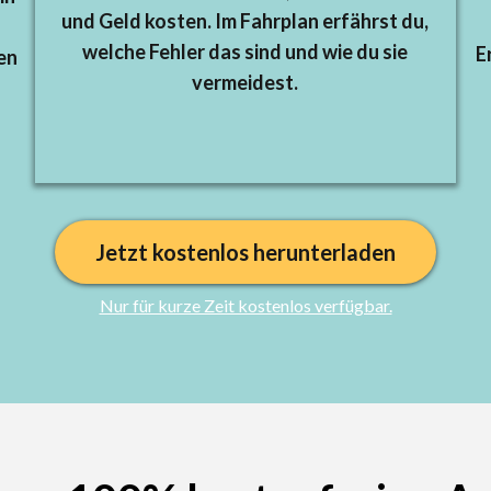
und Geld kosten. Im Fahrplan erfährst du,
welche Fehler das sind und wie du sie
E
en
vermeidest.
Jetzt kostenlos herunterladen
Nur für kurze Zeit kostenlos verfügbar.