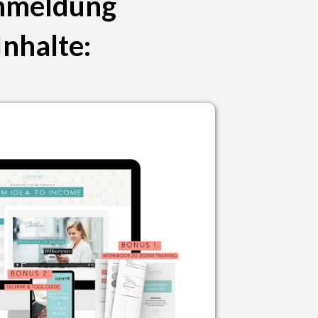
meldung
Inhalte: