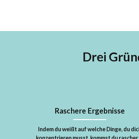
Drei Grün
Raschere Ergebnisse
Indem du weißt auf welche Dinge, du dic
konzentrieren musst, kommst du rascher 