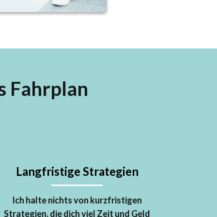
s Fahrplan
Langfristige Strategien
Ich halte nichts von kurzfristigen
Strategien, die dich viel Zeit und Geld