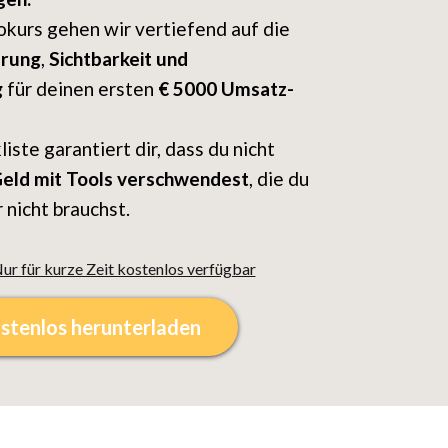
okurs gehen wir vertiefend auf die
erung
,
Sichtbarkeit und
g
für deinen ersten
€ 5000 Umsatz-
iste garantiert dir, dass du nicht
Geld mit Tools verschwendest
, die du
 nicht brauchst.
ur für kurze Zeit kostenlos verfügbar
ostenlos herunterladen