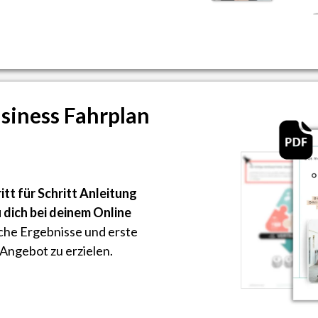
siness Fahrplan
ritt für Schritt Anleitung
 dich bei deinem Online
che Ergebnisse und erste
Angebot zu erzielen.