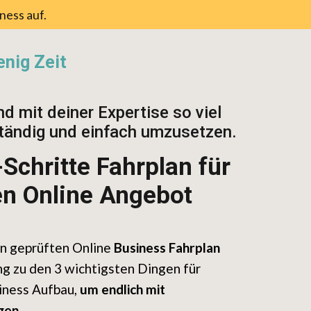
ness auf.
nig Zeit
d mit deiner Expertise so viel
ständig und einfach umzusetzen.
Schritte Fahrplan für
en Online Angebot
n geprüften Online
Business
Fahrplan
ng zu den 3 wichtigsten Dingen für
iness Aufbau,
um endlich mit
gen.