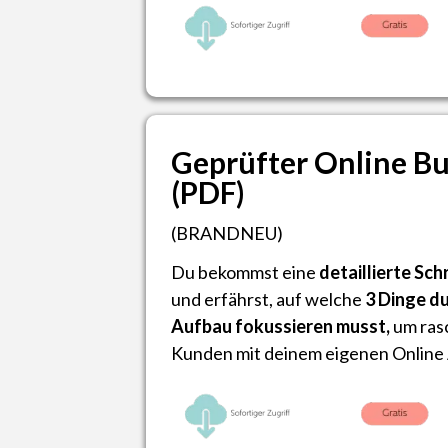
Geprüfter Online Bu
(PDF)
(BRANDNEU)
Du bekommst eine
detaillierte Sch
und erfährst, auf welche
3 Dinge du
Aufbau fokussieren musst,
um ras
Kunden mit deinem eigenen Online 