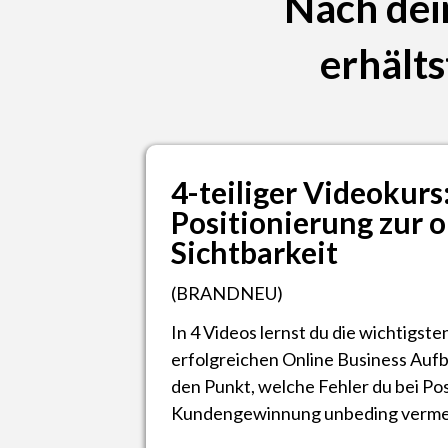
Nach dei
erhälts
4-teiliger Videokurs
Positionierung zur o
Sichtbarkeit
(BRANDNEU)
In 4 Videos lernst du die wichtigste
erfolgreichen Online Business Aufb
den Punkt, welche Fehler du bei Pos
Kundengewinnung unbeding verme