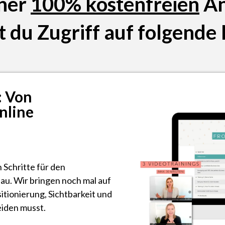
ner
100% kostenfreien
An
t du Zugriff auf folgende 
: Von
nline
n Schritte für den
au. Wir bringen noch mal auf
itionierung, Sichtbarkeit und
iden musst.