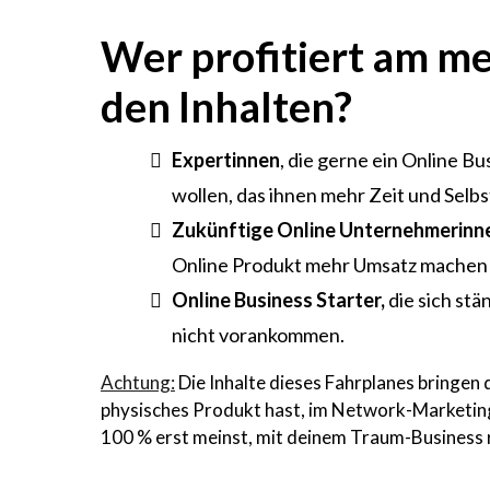
Wer profitiert am me
den Inhalten?
Expertinnen
, die gerne ein Online B
wollen, das ihnen mehr Zeit und Selb
​Zukünftige Online Unternehmerinn
Online Produkt mehr Umsatz machen 
Online Business Starter,
die sich stä
nicht vorankommen.
Achtung:
Die Inhalte dieses Fahrplanes bringen d
physisches Produkt hast, im Network-Marketing t
100 % erst meinst, mit deinem Traum-Business r